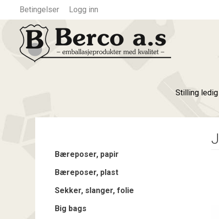
Betingelser
Logg inn
Stilling ledi
J
Bæreposer, papir
Bæreposer, plast
Sekker, slanger, folie
Big bags