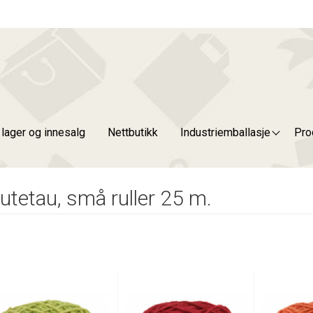
g lager og innesalg
Nettbutikk
Industriemballasje
Pro
utetau, små ruller 25 m.