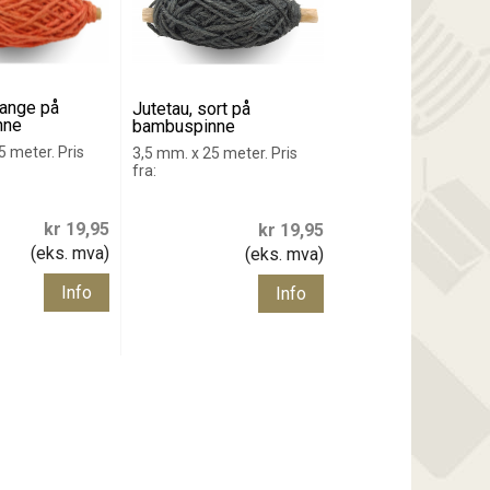
range på
Jutetau, sort på
nne
bambuspinne
5 meter. Pris
3,5 mm. x 25 meter. Pris
fra:
kr 19,95
kr 19,95
(eks. mva)
(eks. mva)
Info
Info