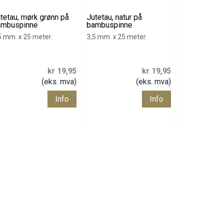
tetau, mørk grønn på
Jutetau, natur på
ambuspinne
bambuspinne
5 mm. x 25 meter.
3,5 mm. x 25 meter.
kr 19,95
kr 19,95
(eks. mva)
(eks. mva)
Info
Info