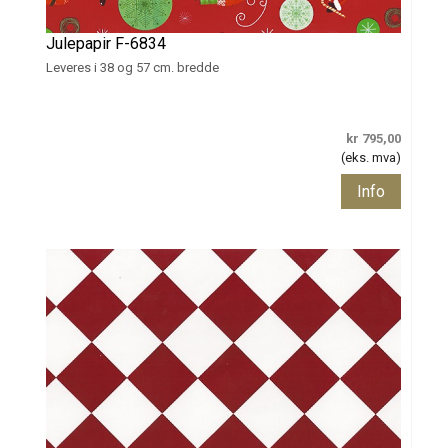
Julepapir F-6834
Leveres i 38 og 57 cm. bredde
kr 795,00
(eks. mva)
Info