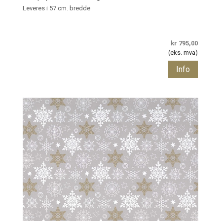
Leveres i 57 cm. bredde
kr 795,00
(eks. mva)
Info