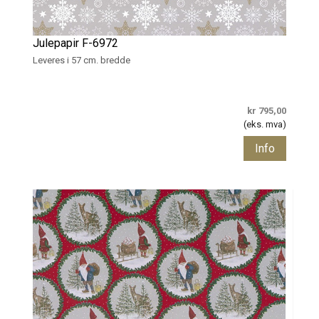
Julepapir F-6972
Leveres i 57 cm. bredde
kr 795,00
(eks. mva)
Info