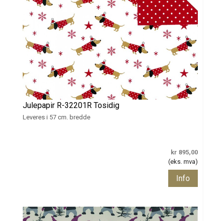
Julepapir R-32201R Tosidig
Leveres i 57 cm. bredde
kr 895,00
(eks. mva)
Info