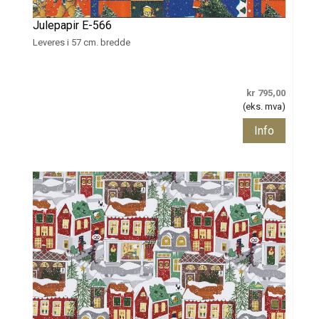
Julepapir E-566
Leveres i 57 cm. bredde
kr 795,00
(eks. mva)
Info