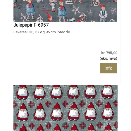
Julepapir F-6957
Leveres i 38, 57 og 95 cm. bredde
kr 795,00
(eks. mva)
Info