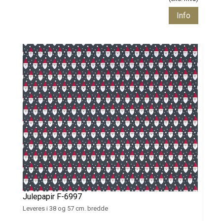
Info
Julepapir F-6997
Leveres i 38 og 57 cm. bredde