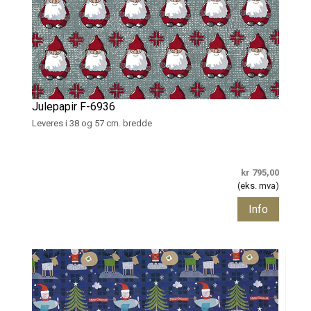
Julepapir F-6936
Leveres i 38 og 57 cm. bredde
kr 795,00
(eks. mva)
Info