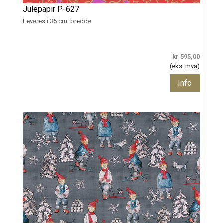
Julepapir P-627
Leveres i 35 cm. bredde
kr 595,00
(eks. mva)
Info