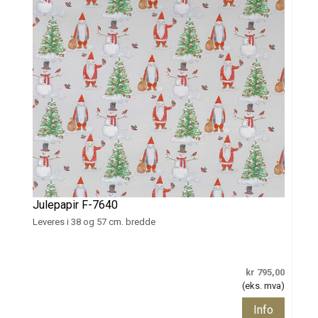
Julepapir F-7640
Leveres i 38 og 57 cm. bredde
kr 795,00
(eks. mva)
Info