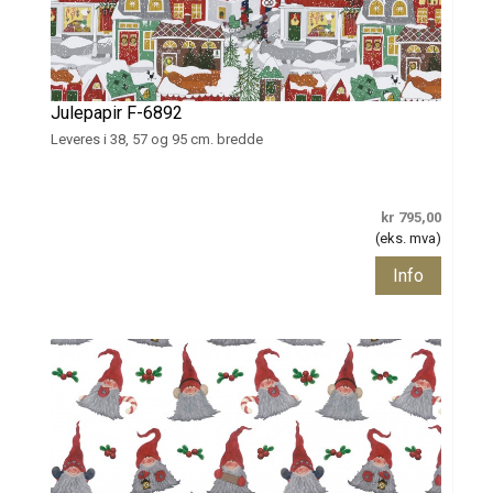
Julepapir F-6892
Leveres i 38, 57 og 95 cm. bredde
kr 795,00
(eks. mva)
Info