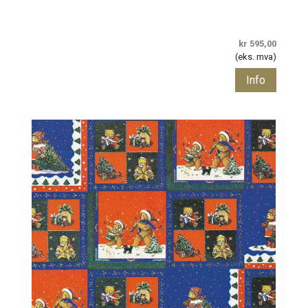
kr 595,00
(eks. mva)
Info