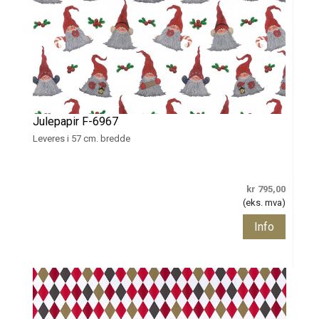
Julepapir F-6967
Leveres i 57 cm. bredde
kr 795,00
(eks. mva)
Info