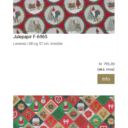
Julepapir F-6965
Leveres i 38 og 57 cm. bredde
kr 795,00
(eks. mva)
Info