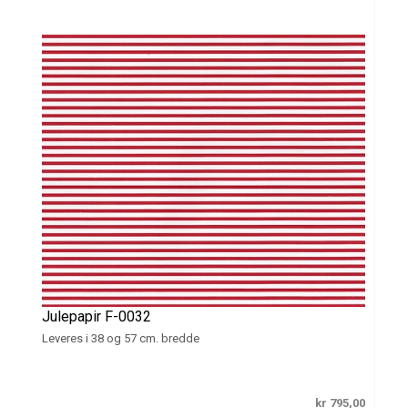
Julepapir F-0032
Leveres i 38 og 57 cm. bredde
kr 795,00