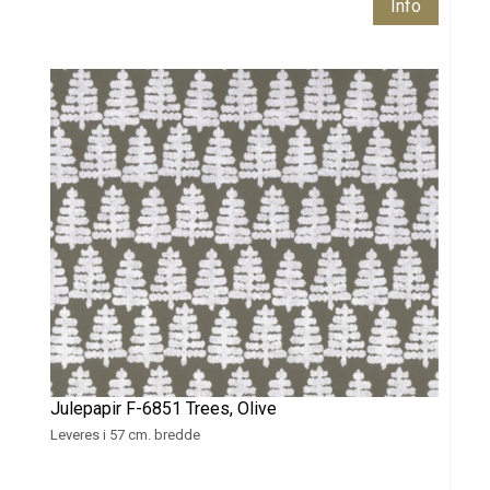
Info
Julepapir F-6851 Trees, Olive
Leveres i 57 cm. bredde