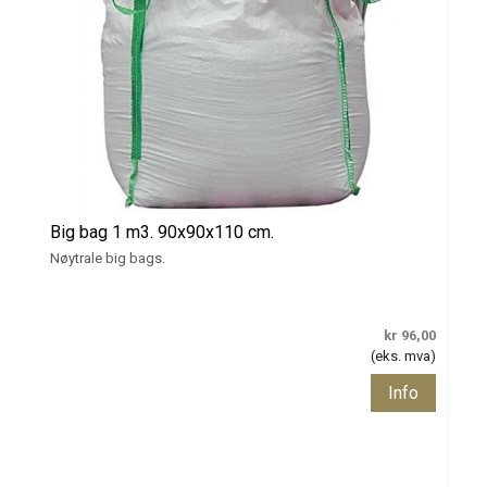
Big bag 1 m3. 90x90x110 cm.
Nøytrale big bags.
kr 96,00
(eks. mva)
Info