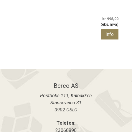
kr 998,00
(eks. mva)
Info
Berco AS
Postboks 111, Kalbakken
Stanseveien 31
0902
OSLO
Telefon:
23060890