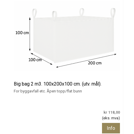
Big bag 2 m3. 100x200x100 cm. (utv. mål).
For byggavfall etc. Åpen topp/flat bunn
kr 118,00
(eks. mva)
Info