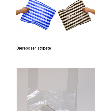
Bæreposer, stripete