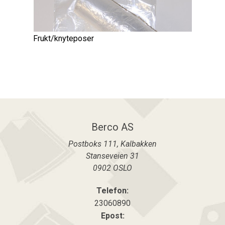
Frukt/knyteposer
Berco AS
Postboks 111, Kalbakken
Stanseveien 31
0902
OSLO
Telefon:
23060890
Epost: