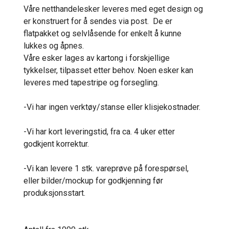
Våre netthandelesker leveres med eget design og
er konstruert for å sendes via post. De er
flatpakket og selvlåsende for enkelt å kunne
lukkes og åpnes.
Våre esker lages av kartong i forskjellige
tykkelser, tilpasset etter behov. Noen esker kan
leveres med tapestripe og forsegling.
-Vi har ingen verktøy/stanse eller klisjekostnader.
-Vi har kort leveringstid, fra ca. 4 uker etter
godkjent korrektur.
-Vi kan levere 1 stk. vareprøve på forespørsel,
eller bilder/mockup for godkjenning før
produksjonsstart.