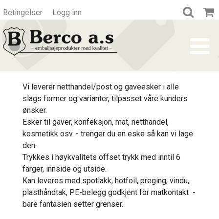
Betingelser
Logg inn
Vi leverer netthandel/post og gaveesker i alle
slags former og varianter, tilpasset våre kunders
ønsker.
Esker til gaver, konfeksjon, mat, netthandel,
kosmetikk osv. - trenger du en eske så kan vi lage
den.
Trykkes i høykvalitets offset trykk med inntil 6
farger, innside og utside.
Kan leveres med spotlakk, hotfoil, preging, vindu,
plasthåndtak, PE-belegg godkjent for matkontakt -
bare fantasien setter grenser.