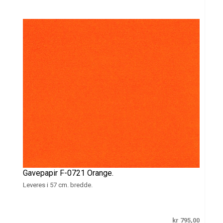
Gavepapir F-0721 Orange.
Leveres i 57 cm. bredde.
kr 795,00