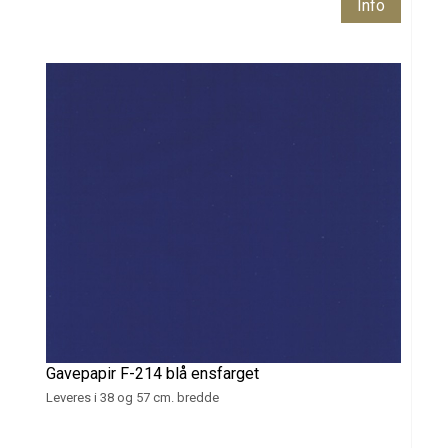
Info
Gavepapir F-214 blå ensfarget
Leveres i 38 og 57 cm. bredde