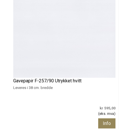
Gavepapir F-257/90 Utrykket hvitt
Leveres i 38 cm. bredde
kr 595,00
(eks. mva)
Info