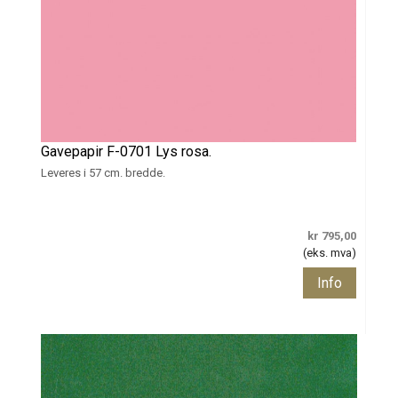
Gavepapir F-0701 Lys rosa.
Leveres i 57 cm. bredde.
kr 795,00
(eks. mva)
Info