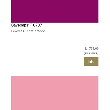
Gavepapir F-0707
Leveres i 57 cm. bredde.
kr 795,00
(eks. mva)
Info