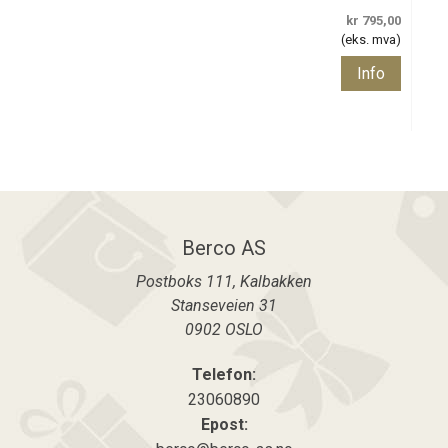
kr 795,00
(eks. mva)
Info
Berco AS
Postboks 111, Kalbakken
Stanseveien 31
0902
OSLO
Telefon:
23060890
Epost: