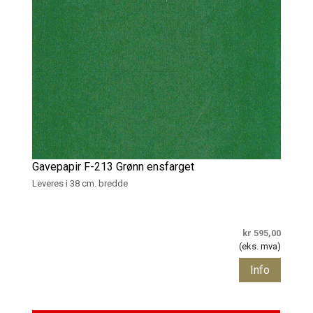
Gavepapir F-213 Grønn ensfarget
Leveres i 38 cm. bredde
kr 595,00
(eks. mva)
Info