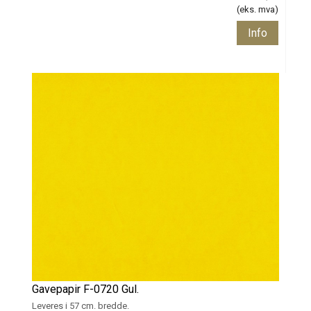
(eks. mva)
Info
Gavepapir F-0720 Gul.
Leveres i 57 cm. bredde.