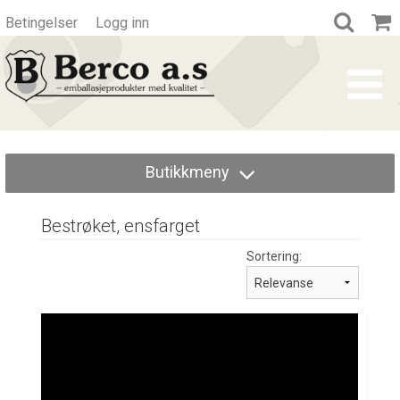
Betingelser
Logg inn
Butikkmeny
Bestrøket, ensfarget
Sortering: