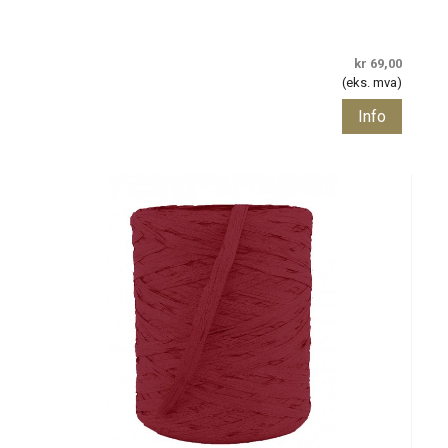
kr 69,00
(eks. mva)
Info