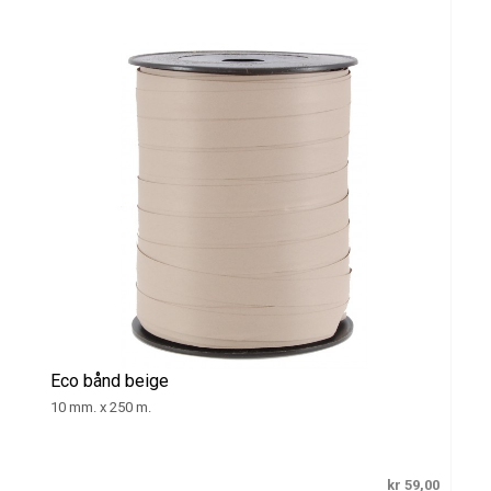
Eco bånd beige
10 mm. x 250 m.
kr 59,00