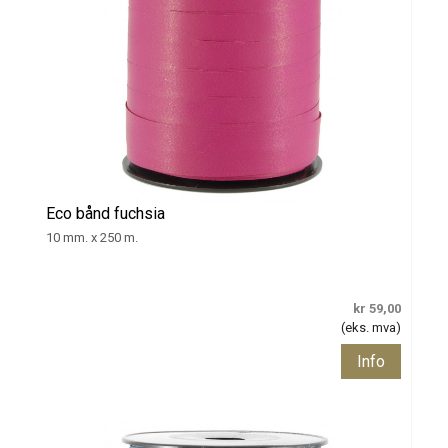
Eco bånd fuchsia
10 mm. x 250 m.
kr 59,00
(eks. mva)
Info