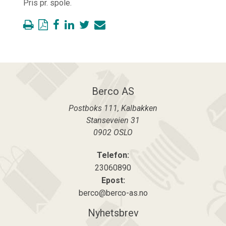
Pris pr. spole.
Berco AS
Postboks 111, Kalbakken
Stanseveien 31
0902
OSLO
Telefon:
23060890
Epost:
berco@berco-as.no
Nyhetsbrev