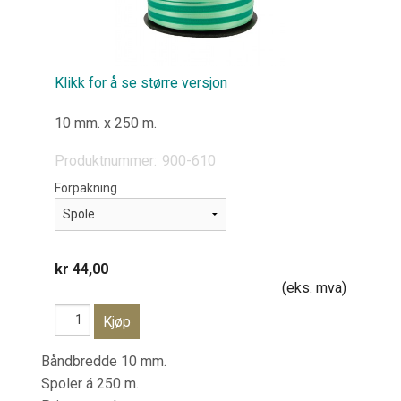
Klikk for å se større versjon
10 mm. x 250 m.
Produktnummer:
900-610
Forpakning
kr 44,00
(eks. mva)
Båndbredde 10 mm.
Spoler á 250 m.