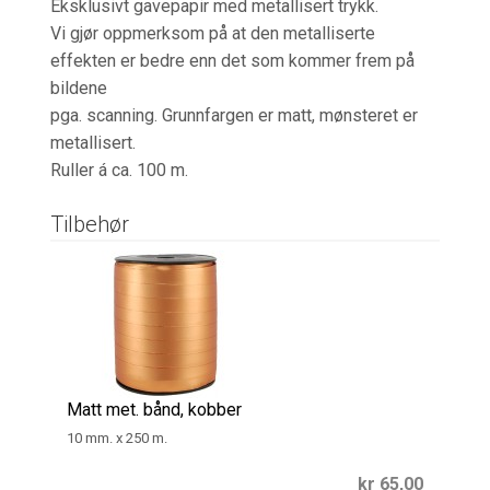
Eksklusivt gavepapir med metallisert trykk.
Vi gjør oppmerksom på at den metalliserte
effekten er bedre enn det som kommer frem på
bildene
pga. scanning. Grunnfargen er matt, mønsteret er
metallisert.
Ruller á ca. 100 m.
Tilbehør
Matt met. bånd, kobber
10 mm. x 250 m.
kr 65,00