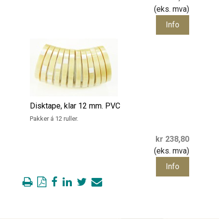
(eks. mva)
Info
Disktape, klar 12 mm. PVC
Pakker á 12 ruller.
kr 238,80
(eks. mva)
Info