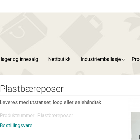
g lager og innesalg
Nettbutikk
Industriemballasje
Pro
Plastbæreposer
Leveres med utstanset, loop eller selehåndtak.
Produktnummer:
Plastbæreposer
Bestillingsvare