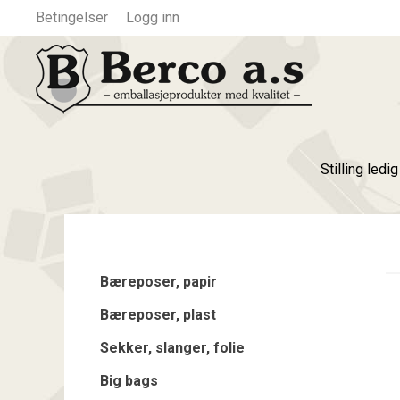
Betingelser
Logg inn
Stilling ledi
Bæreposer, papir
Bæreposer, plast
Sekker, slanger, folie
Big bags