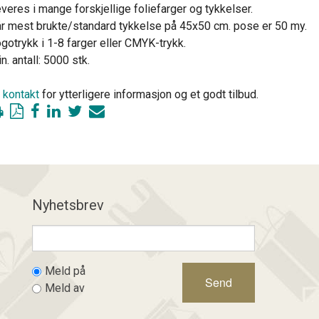
veres i mange forskjellige foliefarger og tykkelser.
r mest brukte/standard tykkelse på 45x50 cm. pose er 50 my.
gotrykk i 1-8 farger eller CMYK-trykk.
n. antall: 5000 stk.
a
kontakt
for ytterligere informasjon og et godt tilbud.
Nyhetsbrev
Meld på
Meld av